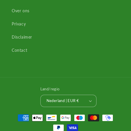
Over ons
Privacy
Disclaimer
Contact
Land/regio
Nederland | EUR €
Betaalmethoden