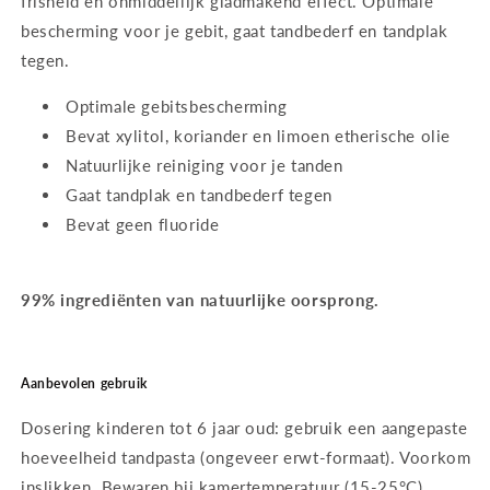
frisheid en onmiddellijk gladmakend effect. Optimale
bescherming voor je gebit, gaat tandbederf en tandplak
tegen.
Optimale gebitsbescherming
Bevat xylitol, koriander en limoen etherische olie
Natuurlijke reiniging voor je tanden
Gaat tandplak en tandbederf tegen
Bevat geen fluoride
99% ingrediënten van natuurlijke oorsprong.
Aanbevolen gebruik
Dosering kinderen tot 6 jaar oud: gebruik een aangepaste
hoeveelheid tandpasta (ongeveer erwt-formaat). Voorkom
inslikken. Bewaren bij kamertemperatuur (15-25°C).